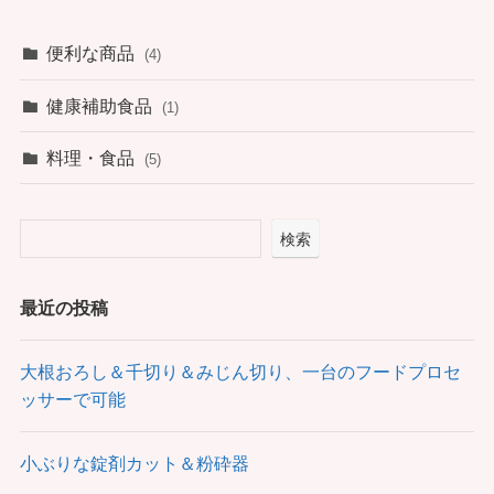
便利な商品
(4)
健康補助食品
(1)
料理・食品
(5)
検索
最近の投稿
大根おろし＆千切り＆みじん切り、一台のフードプロセ
ッサーで可能
小ぶりな錠剤カット＆粉砕器