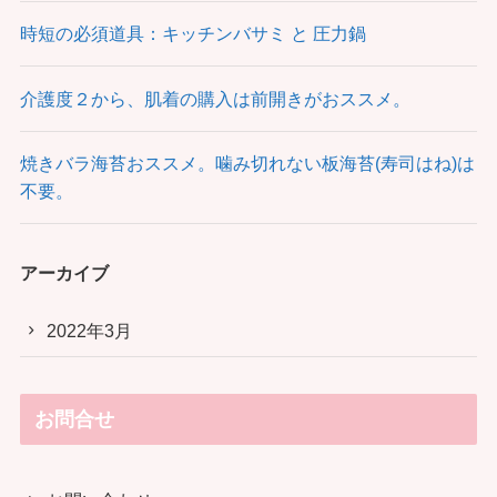
時短の必須道具：キッチンバサミ と 圧力鍋
介護度２から、肌着の購入は前開きがおススメ。
焼きバラ海苔おススメ。噛み切れない板海苔(寿司はね)は
不要。
アーカイブ
2022年3月
お問合せ