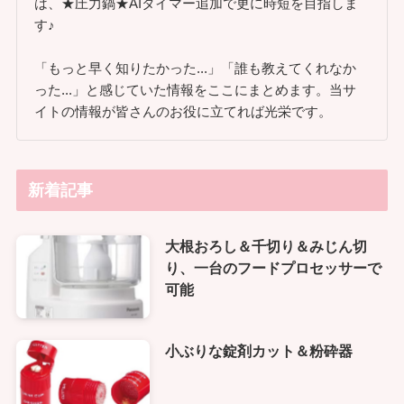
は、★圧力鍋★AIタイマー追加で更に時短を目指しま
す♪
「もっと早く知りたかった...」「誰も教えてくれなか
った...」と感じていた情報をここにまとめます。当サ
イトの情報が皆さんのお役に立てれば光栄です。
新着記事
大根おろし＆千切り＆みじん切
り、一台のフードプロセッサーで
可能
小ぶりな錠剤カット＆粉砕器