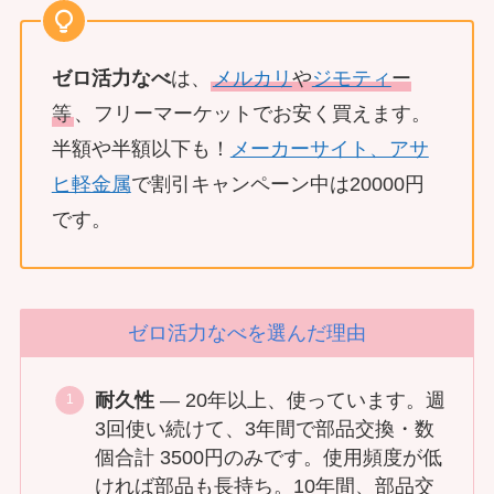
ゼロ活力なべ
は、
メルカリ
や
ジモティ
ー
等
、フリーマーケットでお安く買えます。
半額や半額以下も！
メーカーサイト、アサ
ヒ軽金属
で割引キャンペーン中は20000円
です。
ゼロ活力なべを選んだ理由
耐久性
— 20年以上、使っています。週
3回使い続けて、3年間で部品交換・数
個合計 3500円のみです。使用頻度が低
ければ部品も長持ち。10年間、部品交