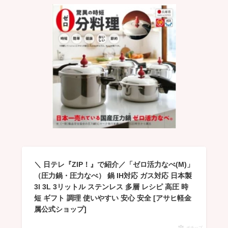
＼ 日テレ『ZIP！』で紹介／「ゼロ活力なべ(M)」
（圧力鍋・圧力なべ） 鍋 IH対応 ガス対応 日本製
3l 3L 3リットル ステンレス 多層 レシピ 高圧 時
短 ギフト 調理 使いやすい 安心 安全 [アサヒ軽金
属公式ショップ]
ポチップ